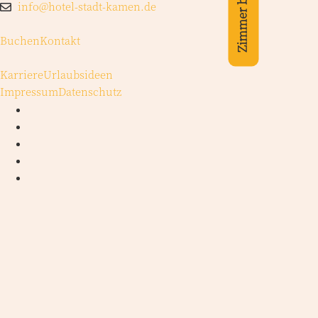
Zimmer buchen
info@hotel-stadt-kamen.de
Buchen
Kontakt
Karriere
Urlaubsideen
Impressum
Datenschutz